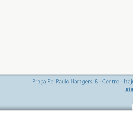
Praça Pe. Paulo Hartgers, 8 - Centro - It
at