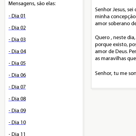
Mensagens, são elas:
Senhor Jesus, sei
- Dia 01
minha concepção 
amor soberano de D
- Dia 02
Quero , neste dia,
- Dia 03
porque existo, po
- Dia 04
amor de Deus. Pe
as maravilhas qu
- Dia 05
Senhor, tu me son
- Dia 06
- Dia 07
- Dia 08
- Dia 09
- Dia 10
- Dia 11