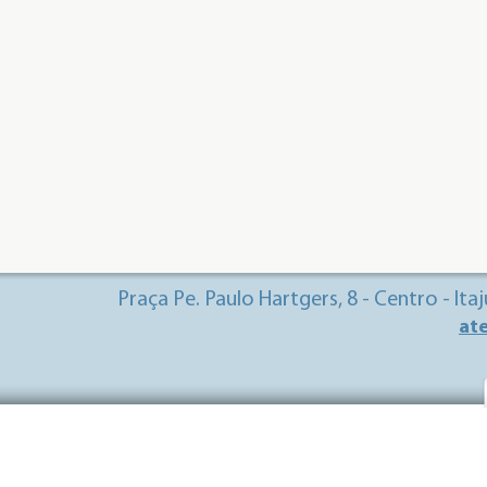
Praça Pe. Paulo Hartgers, 8 - Centro - It
at