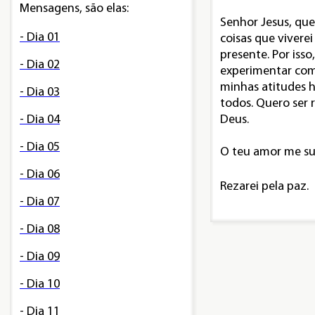
Mensagens, são elas:
Senhor Jesus, que
- Dia 01
coisas que vivere
presente. Por isso
- Dia 02
experimentar com
minhas atitudes 
- Dia 03
todos. Quero ser 
- Dia 04
Deus.
- Dia 05
O teu amor me sus
- Dia 06
Rezarei pela paz.
- Dia 07
- Dia 08
- Dia 09
- Dia 10
- Dia 11