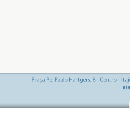
Praça Pe. Paulo Hartgers, 8 - Centro - It
at